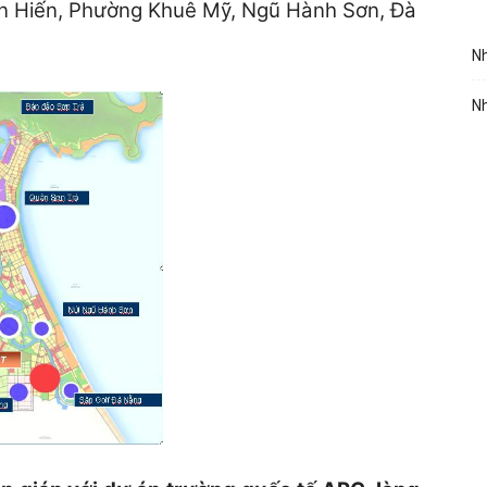
ăn Hiến, Phường Khuê Mỹ, Ngũ Hành Sơn, Đà
Nh
Nh