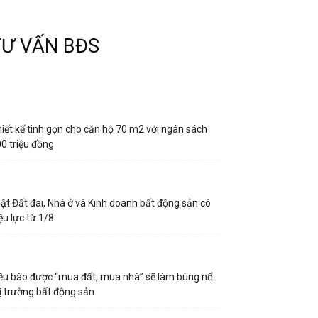
TƯ VẤN BĐS
iết kế tinh gọn cho căn hộ 70 m2 với ngân sách
0 triệu đồng
ật Đất đai, Nhà ở và Kinh doanh bất động sản có
ệu lực từ 1/8
ều bào được “mua đất, mua nhà” sẽ làm bùng nổ
ị trường bất động sản