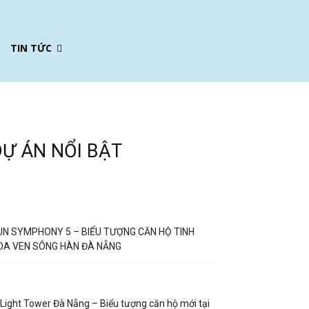
TIN TỨC
DỰ ÁN NỔI BẬT
UN SYMPHONY 5 – BIỂU TƯỢNG CĂN HỘ TINH
OA VEN SÔNG HÀN ĐÀ NẴNG
Light Tower Đà Nẵng – Biểu tượng căn hộ mới tại