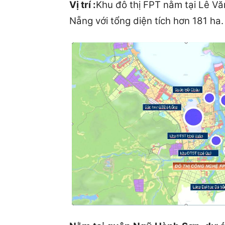
Vị trí :
Khu đô thị FPT nằm tại Lê V
Nẵng với tổng diện tích hơn 181 ha.