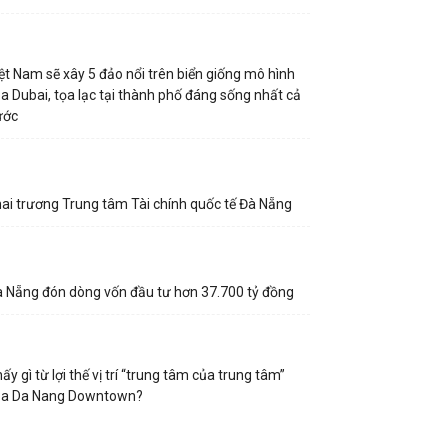
ệt Nam sẽ xây 5 đảo nổi trên biển giống mô hình
a Dubai, tọa lạc tại thành phố đáng sống nhất cả
ước
ai trương Trung tâm Tài chính quốc tế Đà Nẵng
 Nẵng đón dòng vốn đầu tư hơn 37.700 tỷ đồng
ấy gì từ lợi thế vị trí “trung tâm của trung tâm”
ủa Da Nang Downtown?