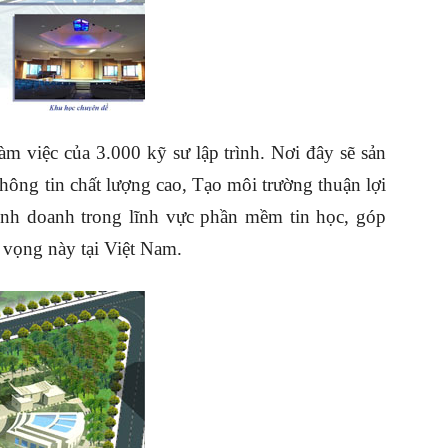
àm việc của 3.000 kỹ sư lập trình. Nơi đây sẽ sản
ông tin chất lượng cao, Tạo môi trường thuận lợi
kinh doanh trong lĩnh vực phần mềm tin học, góp
 vọng này tại Việt Nam.