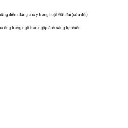
ững điểm đáng chú ý trong Luật Đất đai (sửa đổi)
à ống trong ngõ tràn ngập ánh sáng tự nhiên