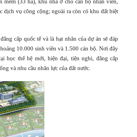
n mềm (33 ha), khu nhà ở cho cán bộ nhân viên,
ác dịch vụ công cộng; ngoài ra còn có khu đất biệt
đẳng cấp quốc tế và là hạt nhân của dự án sẽ đáp
khoảng 10.000 sinh viên và 1.500 cán bộ. Nơi đây
i học thế hệ mới, hiện đại, tiện nghi, đẳng cấp
 sống và nhu cầu nhân lực của đất nước.