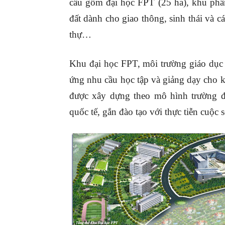
cấu gồm đại học FPT (25 ha), khu phầ
đất dành cho giao thông, sinh thái và c
thự…
Khu đại học FPT, môi trường giáo dục 
ứng nhu cầu học tập và giảng dạy cho 
được xây dựng theo mô hình trường đạ
quốc tế, gắn đào tạo với thực tiễn cuộc