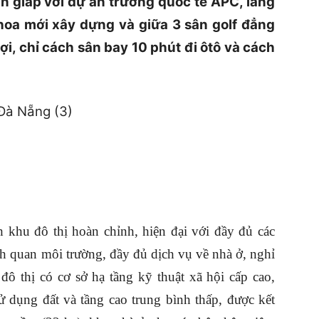
 giáp với dự án trường quốc tế APC, làng
hoa mới xây dựng và giữa 3 sân golf đẳng
lợi, chỉ cách sân bay 10 phút đi ôtô và cách
 khu đô thị hoàn chỉnh, hiện đại với đầy đủ các
nh quan môi trường, đầy đủ dịch vụ về nhà ở, nghỉ
 đô thị có cơ sở hạ tầng kỹ thuật xã hội cấp cao,
ử dụng đất và tầng cao trung bình thấp, được kết