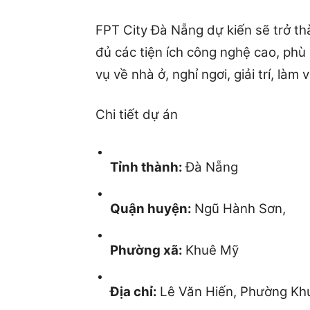
FPT City Đà Nẵng dự kiến sẽ trở thà
đủ các tiện ích công nghệ cao, phù
vụ về nhà ở, nghỉ ngơi, giải trí, làm 
Chi tiết dự án
Tỉnh thành:
Đà Nẵng
Quận huyện:
Ngũ Hành Sơn,
Phường xã:
Khuê Mỹ
Địa chỉ:
Lê Văn Hiến, Phường Kh