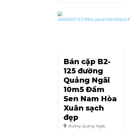
Bán cặp B2-
125 đường
Quảng Ngãi
10m5 Đầm
Sen Nam Hòa
Xuân sạch
đẹp
đường Quảng Ngãi,