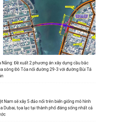
 Nẵng: Đề xuất 2 phương án xây dựng cầu bắc
a sông Đô Tỏa nối đường 29-3 với đường Bùi Tá
án
ệt Nam sẽ xây 5 đảo nổi trên biển giống mô hình
a Dubai, tọa lạc tại thành phố đáng sống nhất cả
ước