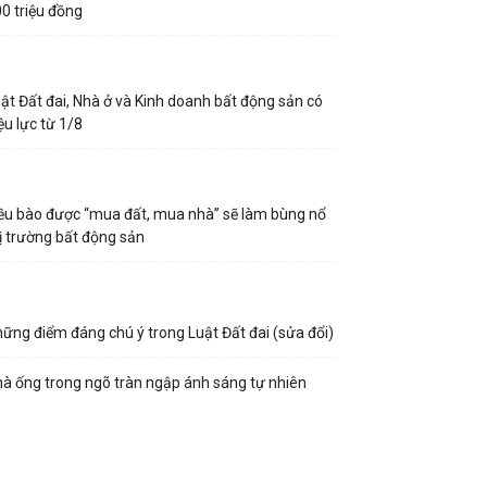
0 triệu đồng
ật Đất đai, Nhà ở và Kinh doanh bất động sản có
ệu lực từ 1/8
ều bào được “mua đất, mua nhà” sẽ làm bùng nổ
ị trường bất động sản
ững điểm đáng chú ý trong Luật Đất đai (sửa đổi)
à ống trong ngõ tràn ngập ánh sáng tự nhiên