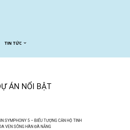
TIN TỨC
DỰ ÁN NỔI BẬT
UN SYMPHONY 5 – BIỂU TƯỢNG CĂN HỘ TINH
OA VEN SÔNG HÀN ĐÀ NẴNG