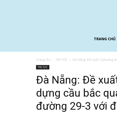
TRANG CHỦ
Trang chủ
TIN TỨC
Đà Nẵng: Đề xuất 2 phương án
TIN TỨC
Đà Nẵng: Đề xuấ
dựng cầu bắc qu
đường 29-3 với 