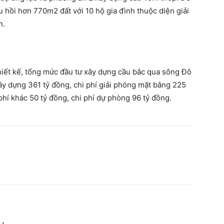
hu hồi hơn 770m2 đất với 10 hộ gia đình thuộc diện giải
n.
thiết kế, tổng mức đầu tư xây dựng cầu bắc qua sông Đô
ây dựng 361 tỷ đồng, chi phí giải phóng mặt bằng 225
 phí khác 50 tỷ đồng, chi phí dự phòng 96 tỷ đồng.