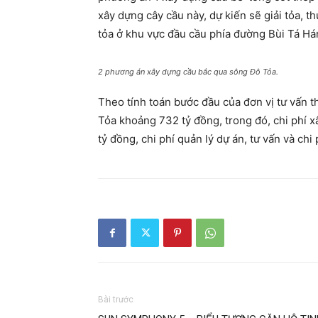
xây dựng cây cầu này, dự kiến sẽ giải tỏa, t
tỏa ở khu vực đầu cầu phía đường Bùi Tá Há
2 phương án xây dựng cầu bắc qua sông Đô Tỏa.
Theo tính toán bước đầu của đơn vị tư vấn 
Tỏa khoảng 732 tỷ đồng, trong đó, chi phí x
tỷ đồng, chi phí quản lý dự án, tư vấn và chi
Bài trước