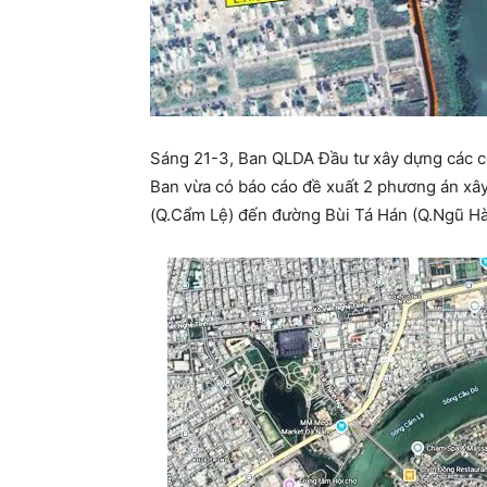
Sáng 21-3, Ban QLDA Đầu tư xây dựng các c
Ban vừa có báo cáo đề xuất 2 phương án xâ
(Q.Cẩm Lệ) đến đường Bùi Tá Hán (Q.Ngũ H