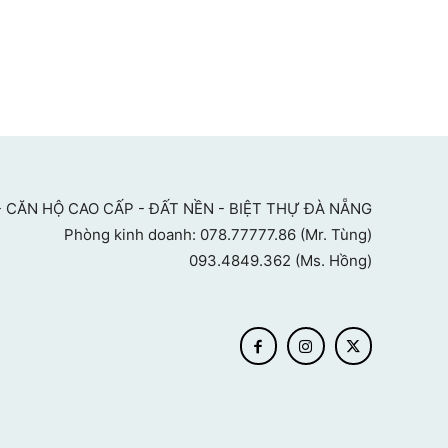
 CĂN HỘ CAO CẤP - ĐẤT NỀN - BIỆT THỰ ĐÀ NẴNG
Phòng kinh doanh: 078.77777.86 (Mr. Tùng)
093.4849.362 (Ms. Hồng)