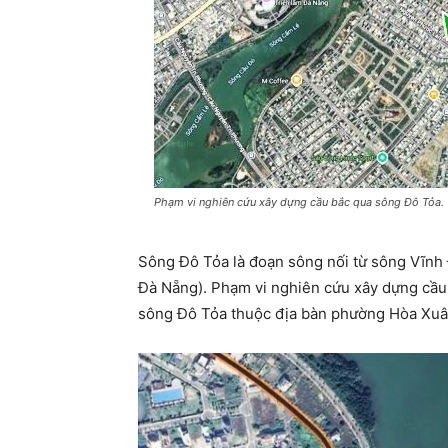
Phạm vi nghiên cứu xây dựng cầu bắc qua sông Đô Tỏa.
Sông Đô Tỏa là đoạn sông nối từ sông Vĩnh
Đà Nẵng). Phạm vi nghiên cứu xây dựng cầu
sông Đô Tỏa thuộc địa bàn phường Hòa Xuâ