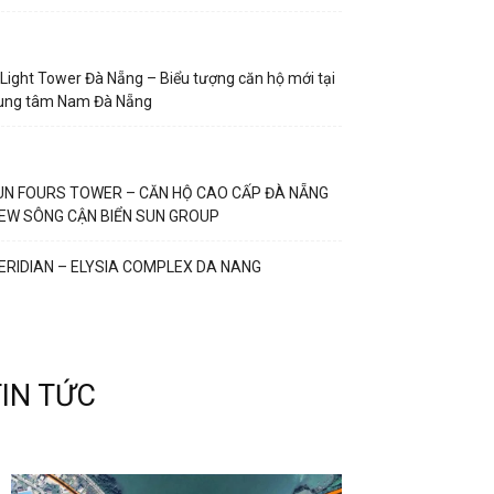
Light Tower Đà Nẵng – Biểu tượng căn hộ mới tại
rung tâm Nam Đà Nẵng
UN FOURS TOWER – CĂN HỘ CAO CẤP ĐÀ NẴNG
IEW SÔNG CẬN BIỂN SUN GROUP
ERIDIAN – ELYSIA COMPLEX DA NANG
TIN TỨC