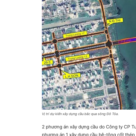
Vị trí dự kiến xây dựng cầu bắc qua sông Đô Tỏa.
2 phương án xây dựng cầu do Công ty CP Tư 
phương án 1 xây dựng cầu bê-tông cốt thép