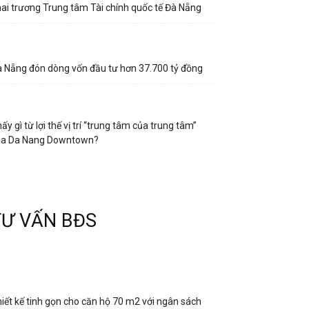
ai trương Trung tâm Tài chính quốc tế Đà Nẵng
 Nẵng đón dòng vốn đầu tư hơn 37.700 tỷ đồng
ấy gì từ lợi thế vị trí “trung tâm của trung tâm”
ủa Da Nang Downtown?
TƯ VẤN BĐS
iết kế tinh gọn cho căn hộ 70 m2 với ngân sách