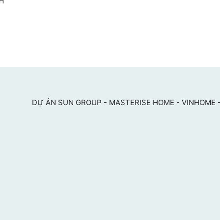
H
DỰ ÁN SUN GROUP - MASTERISE HOME - VINHOME -