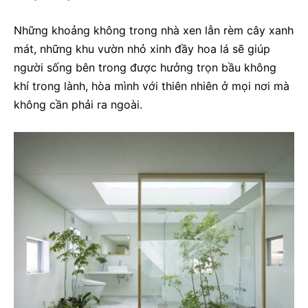
Những khoảng không trong nhà xen lẫn rèm cây xanh
mát, những khu vườn nhỏ xinh đầy hoa lá sẽ giúp
người sống bên trong được hưởng trọn bầu không
khí trong lành, hòa mình với thiên nhiên ở mọi nơi mà
không cần phải ra ngoài.