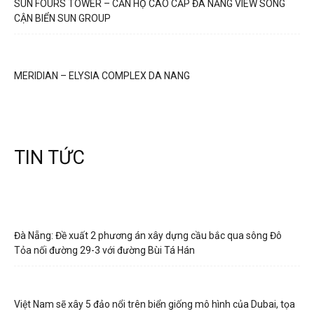
SUN FOURS TOWER – CĂN HỘ CAO CẤP ĐÀ NẴNG VIEW SÔNG
CẬN BIỂN SUN GROUP
MERIDIAN – ELYSIA COMPLEX DA NANG
TIN TỨC
Đà Nẵng: Đề xuất 2 phương án xây dựng cầu bắc qua sông Đô
Tỏa nối đường 29-3 với đường Bùi Tá Hán
Việt Nam sẽ xây 5 đảo nổi trên biển giống mô hình của Dubai, tọa