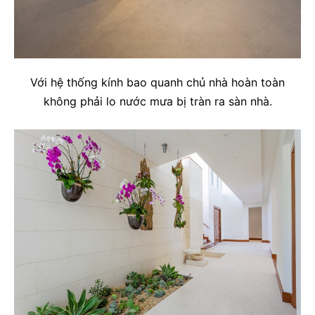
Với hệ thống kính bao quanh chủ nhà hoàn toàn
không phải lo nước mưa bị tràn ra sàn nhà.