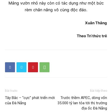
Mảng vườn nhỏ này còn có tác dụng như một bức
rèm chắn nắng vô cùng độc đáo.
Xuân Thắng
Theo Trí thức trẻ
Bài trước
Bài tiếp theo
Tây Bắc – “cực” phát triển mới
Trước thềm APEC, dòng vốn
của Đà Nẵng
35.000 tỷ lan tỏa tới thị trường
địa ốc Đà Nẵng