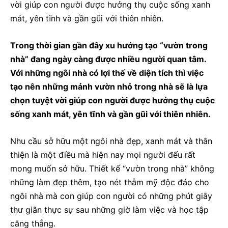
vời giúp con người được hưởng thụ cuộc sống xanh
mát, yên tĩnh và gần gũi với thiên nhiên.
Trong thời gian gần đây xu hướng tạo “vườn trong
nhà” đang ngày càng được nhiều người quan tâm.
Với những ngôi nhà có lợi thế về diện tích thì việc
tạo nên những mảnh vườn nhỏ trong nhà sẽ là lựa
chọn tuyệt vời giúp con người được hưởng thụ cuộc
sống xanh mát, yên tĩnh và gần gũi với thiên nhiên.
Nhu cầu sở hữu một ngôi nhà đẹp, xanh mát và thân
thiện là một điều mà hiện nay mọi người đếu rất
mong muốn sở hữu. Thiết kế “vườn trong nhà” không
những làm đẹp thêm, tạo nét thẫm mỹ độc đáo cho
ngôi nhà mà con giúp con người có những phút giây
thư giãn thực sự sau những giờ làm việc và học tập
căng thẳng.