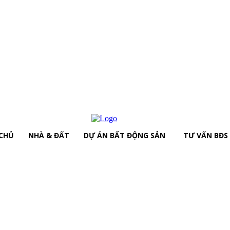
CHỦ
NHÀ & ĐẤT
DỰ ÁN BẤT ĐỘNG SẢN
TƯ VẤN BĐS