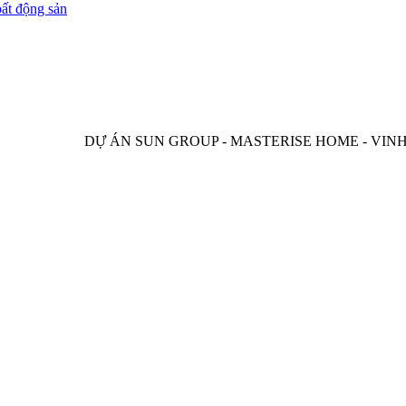
bất động sản
DỰ ÁN SUN GROUP - MASTERISE HOME - VINH