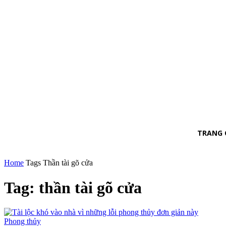
TRANG 
Home
Tags
Thần tài gõ cửa
Tag: thần tài gõ cửa
Phong thủy