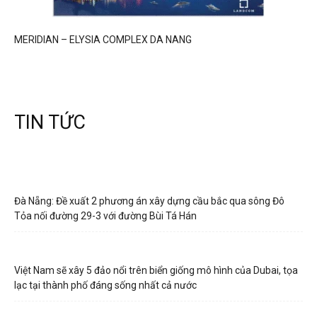
MERIDIAN – ELYSIA COMPLEX DA NANG
TIN TỨC
Đà Nẵng: Đề xuất 2 phương án xây dựng cầu bắc qua sông Đô
Tỏa nối đường 29-3 với đường Bùi Tá Hán
Việt Nam sẽ xây 5 đảo nổi trên biển giống mô hình của Dubai, tọa
lạc tại thành phố đáng sống nhất cả nước