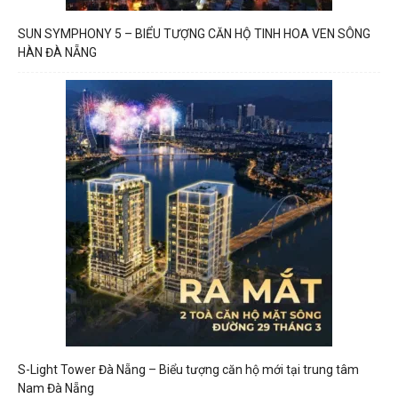
SUN SYMPHONY 5 – BIỂU TƯỢNG CĂN HỘ TINH HOA VEN SÔNG
HÀN ĐÀ NẴNG
S-Light Tower Đà Nẵng – Biểu tượng căn hộ mới tại trung tâm
Nam Đà Nẵng