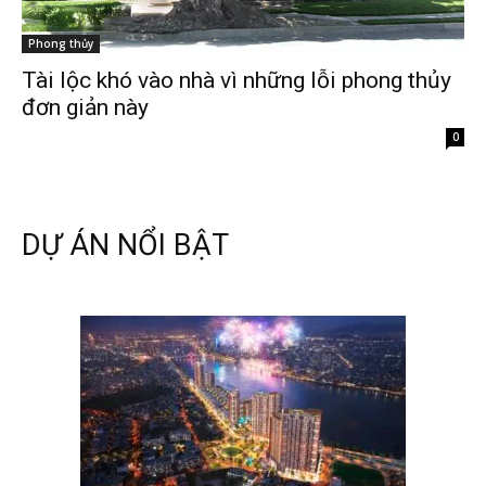
Phong thủy
Tài lộc khó vào nhà vì những lỗi phong thủy
đơn giản này
0
DỰ ÁN NỔI BẬT