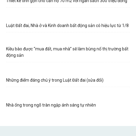
Thiết kế tinh gọn cho căn hộ 70 m2 với ngân sách 300 triệu đồng
Luật Đất đai, Nhà ở và Kinh doanh bất động sản có hiệu lực từ 1/8
Kiều bào được “mua đất, mua nhà” sẽ làm bùng nổ thị trường bất
động sản
Những điểm đáng chú ý trong Luật Đất đai (sửa đổi)
Nhà ống trong ngõ tràn ngập ánh sáng tự nhiên