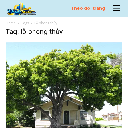
Theo dõi trang
Home
Tags
Lỗ phong thủy
Tag: lỗ phong thủy