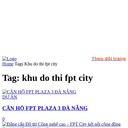
Theo dõi trang
Home
Tags
Khu do thi fpt city
Tag: khu do thi fpt city
DỰ ÁN
CĂN HỘ FPT PLAZA 3 ĐÀ NẴNG
0