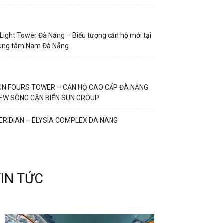
Light Tower Đà Nẵng – Biểu tượng căn hộ mới tại
rung tâm Nam Đà Nẵng
UN FOURS TOWER – CĂN HỘ CAO CẤP ĐÀ NẴNG
IEW SÔNG CẬN BIỂN SUN GROUP
ERIDIAN – ELYSIA COMPLEX DA NANG
TIN TỨC