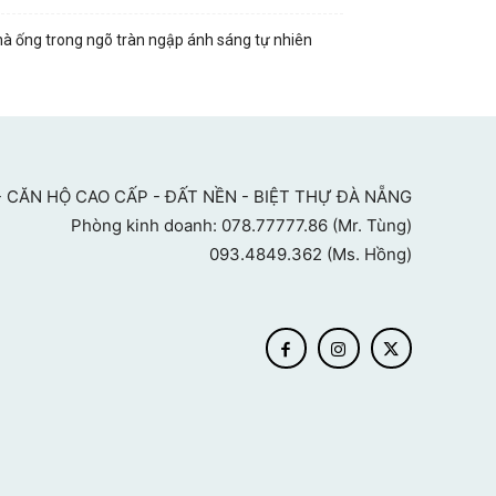
à ống trong ngõ tràn ngập ánh sáng tự nhiên
 CĂN HỘ CAO CẤP - ĐẤT NỀN - BIỆT THỰ ĐÀ NẴNG
Phòng kinh doanh: 078.77777.86 (Mr. Tùng)
093.4849.362 (Ms. Hồng)