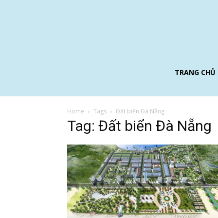
TRANG CHỦ
Home
Tags
Đất biển Đà Nẵng
Tag: Đất biển Đà Nẵng