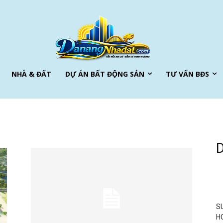
NHÀ & ĐẤT
DỰ ÁN BẤT ĐỘNG SẢN
TƯ VẤN BĐS
S
H