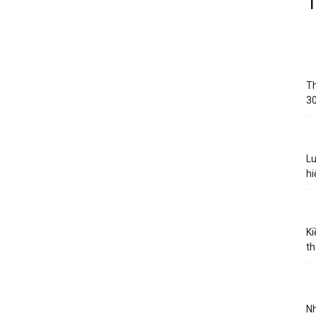
Th
30
Lu
hi
Ki
th
Nh