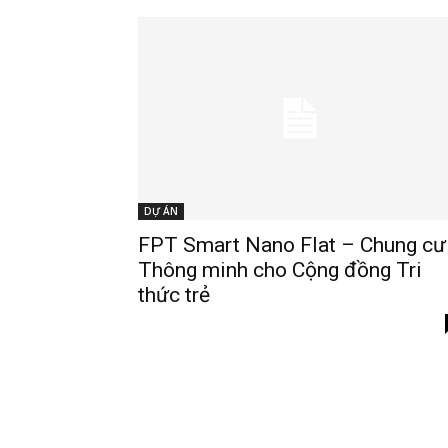
DỰ ÁN
FPT Smart Nano Flat – Chung cư
Thông minh cho Cộng đồng Tri
thức trẻ