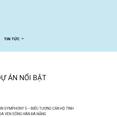
TIN TỨC
DỰ ÁN NỔI BẬT
UN SYMPHONY 5 – BIỂU TƯỢNG CĂN HỘ TINH
OA VEN SÔNG HÀN ĐÀ NẴNG