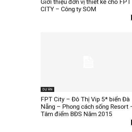
Giới thiệu đơn vị thiết kế cho FPT
CITY – Công ty SOM
DỰ ÁN
FPT City – Đô Thị Vip 5* biển Đà
Nẵng – Phong cách sống Resort 
Tâm điểm BĐS Năm 2015