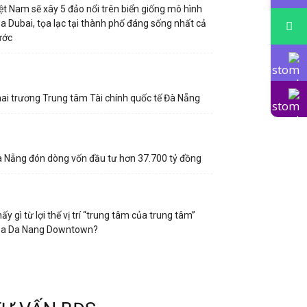
ệt Nam sẽ xây 5 đảo nổi trên biển giống mô hình
a Dubai, tọa lạc tại thành phố đáng sống nhất cả
ước
ai trương Trung tâm Tài chính quốc tế Đà Nẵng
 Nẵng đón dòng vốn đầu tư hơn 37.700 tỷ đồng
ấy gì từ lợi thế vị trí “trung tâm của trung tâm”
ủa Da Nang Downtown?