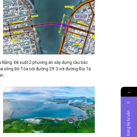
 Nẵng: Đề xuất 2 phương án xây dựng cầu bắc
a sông Đô Tỏa nối đường 29-3 với đường Bùi Tá
án
→
Đăng ký tư vấn