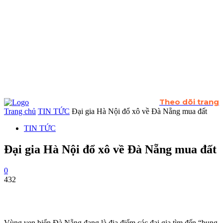
Theo dõi trang
Trang chủ
TIN TỨC
Đại gia Hà Nội đổ xô về Đà Nẵng mua đất
TIN TỨC
Đại gia Hà Nội đổ xô về Đà Nẵng mua đất
0
432
Vùng ven biển Đà Nẵng đang là địa điểm các đại gia tìm đến “bung