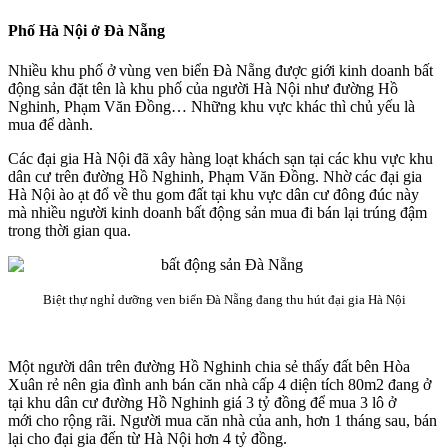
Phố Hà Nội ở Đà Nẵng
Nhiều khu phố ở vùng ven biển Đà Nẵng được giới kinh doanh bất
động sản đặt tên là khu phố của người Hà Nội như đường Hồ
Nghinh, Phạm Văn Đồng… Những khu vực khác thì chủ yếu là
mua để dành.
Các đại gia Hà Nội đã xây hàng loạt khách sạn tại các khu vực khu
dân cư trên đường Hồ Nghinh, Phạm Văn Đồng. Nhờ các đại gia
Hà Nội ào ạt đổ về thu gom đất tại khu vực dân cư đông đúc này
mà nhiều người kinh doanh bất động sản mua đi bán lại trúng đậm
trong thời gian qua.
Biệt thự nghỉ dưỡng ven biển Đà Nẵng đang thu hút đại gia Hà Nội
Một người dân trên đường Hồ Nghinh chia sẻ thấy đất bên Hòa
Xuân rẻ nên gia đình anh bán căn nhà cấp 4 diện tích 80m2 đang ở
tại khu dân cư đường Hồ Nghinh giá 3 tỷ đồng để mua 3 lô ở
mới cho rộng rãi. Người mua căn nhà của anh, hơn 1 tháng sau, bán
lại cho đại gia đến từ Hà Nội hơn 4 tỷ đồng.