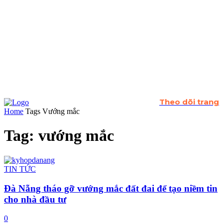
Theo dõi trang
Home
Tags
Vướng mắc
Tag: vướng mắc
TIN TỨC
Đà Nẵng tháo gỡ vướng mắc đất đai để tạo niềm tin
cho nhà đầu tư
0