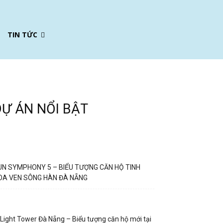
TIN TỨC
DỰ ÁN NỔI BẬT
UN SYMPHONY 5 – BIỂU TƯỢNG CĂN HỘ TINH
OA VEN SÔNG HÀN ĐÀ NẴNG
Light Tower Đà Nẵng – Biểu tượng căn hộ mới tại