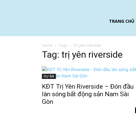
TRANG CHỦ
Home
Tags
Trị yên riverside
Tag: trị yên riverside
DỰ ÁN
KĐT Trị Yên Riverside – Đón đầu
làn sóng bất động sản Nam Sài
Gòn