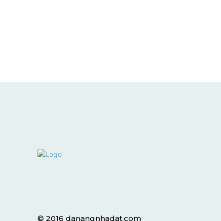
© 2016 danangnhadat.com