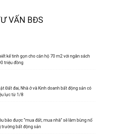
TƯ VẤN BĐS
iết kế tinh gọn cho căn hộ 70 m2 với ngân sách
0 triệu đồng
ật Đất đai, Nhà ở và Kinh doanh bất động sản có
ệu lực từ 1/8
ều bào được “mua đất, mua nhà” sẽ làm bùng nổ
ị trường bất động sản