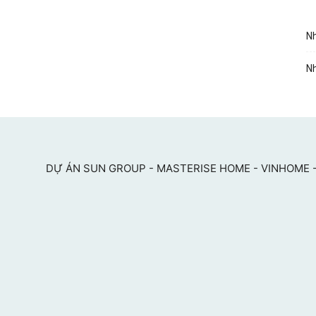
Nh
Nh
DỰ ÁN SUN GROUP - MASTERISE HOME - VINHOME -