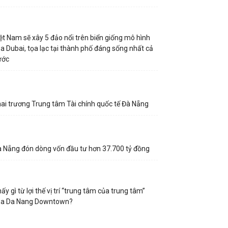
ệt Nam sẽ xây 5 đảo nổi trên biển giống mô hình
a Dubai, tọa lạc tại thành phố đáng sống nhất cả
ước
ai trương Trung tâm Tài chính quốc tế Đà Nẵng
 Nẵng đón dòng vốn đầu tư hơn 37.700 tỷ đồng
ấy gì từ lợi thế vị trí “trung tâm của trung tâm”
ủa Da Nang Downtown?