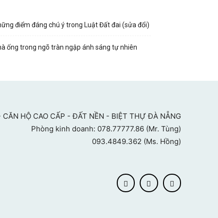
ững điểm đáng chú ý trong Luật Đất đai (sửa đổi)
à ống trong ngõ tràn ngập ánh sáng tự nhiên
 CĂN HỘ CAO CẤP - ĐẤT NỀN - BIỆT THỰ ĐÀ NẴNG
Phòng kinh doanh: 078.77777.86 (Mr. Tùng)
093.4849.362 (Ms. Hồng)