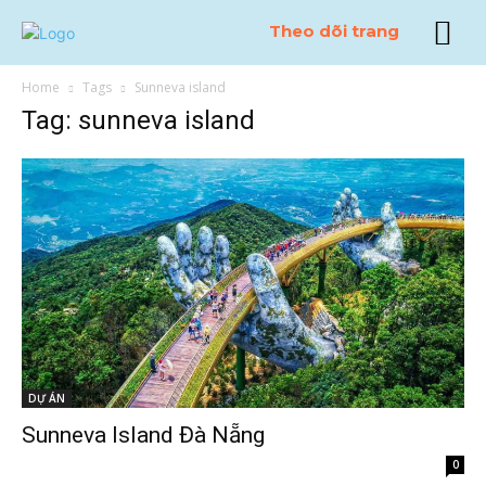
Theo dõi trang
Home
Tags
Sunneva island
Tag: sunneva island
DỰ ÁN
Sunneva Island Đà Nẵng
0