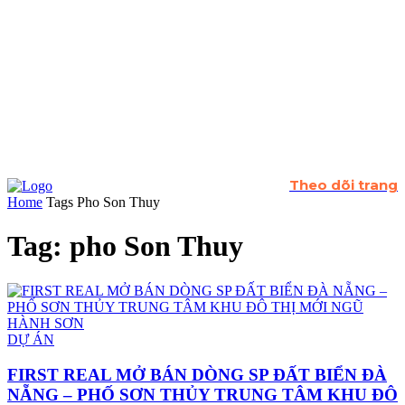
Theo dõi trang
Home
Tags
Pho Son Thuy
Tag: pho Son Thuy
DỰ ÁN
FIRST REAL MỞ BÁN DÒNG SP ĐẤT BIỂN ĐÀ
NẴNG – PHỐ SƠN THỦY TRUNG TÂM KHU ĐÔ