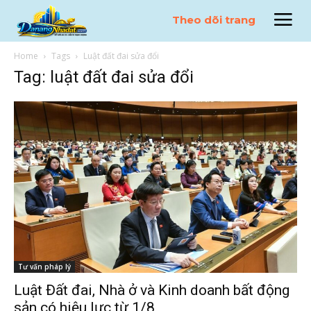
Theo dõi trang
Home
Tags
Luật đất đai sửa đổi
Tag: luật đất đai sửa đổi
Tư vấn pháp lý
Luật Đất đai, Nhà ở và Kinh doanh bất động
sản có hiệu lực từ 1/8