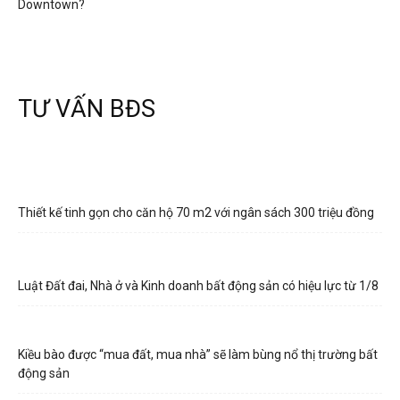
Downtown?
TƯ VẤN BĐS
Thiết kế tinh gọn cho căn hộ 70 m2 với ngân sách 300 triệu đồng
Luật Đất đai, Nhà ở và Kinh doanh bất động sản có hiệu lực từ 1/8
Kiều bào được “mua đất, mua nhà” sẽ làm bùng nổ thị trường bất
động sản