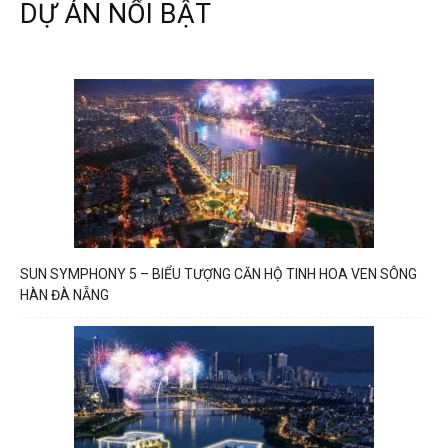
DỰ ÁN NỔI BẬT
SUN SYMPHONY 5 – BIỂU TƯỢNG CĂN HỘ TINH HOA VEN SÔNG
HÀN ĐÀ NẴNG