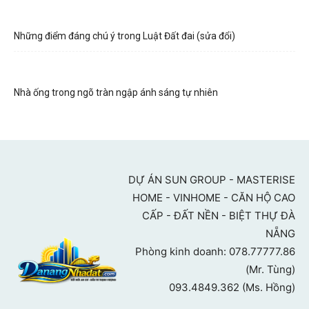
Những điểm đáng chú ý trong Luật Đất đai (sửa đổi)
Nhà ống trong ngõ tràn ngập ánh sáng tự nhiên
DỰ ÁN SUN GROUP - MASTERISE
HOME - VINHOME - CĂN HỘ CAO
CẤP - ĐẤT NỀN - BIỆT THỰ ĐÀ
NẴNG
Phòng kinh doanh: 078.77777.86
(Mr. Tùng)
093.4849.362 (Ms. Hồng)