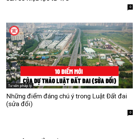
0
Tư vấn pháp lý
Những điểm đáng chú ý trong Luật Đất đai
(sửa đổi)
0