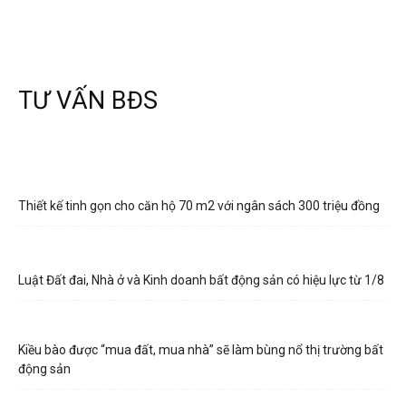
TƯ VẤN BĐS
Thiết kế tinh gọn cho căn hộ 70 m2 với ngân sách 300 triệu đồng
Luật Đất đai, Nhà ở và Kinh doanh bất động sản có hiệu lực từ 1/8
Kiều bào được “mua đất, mua nhà” sẽ làm bùng nổ thị trường bất
động sản