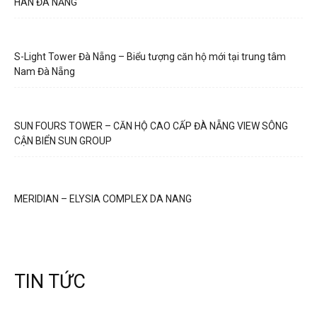
HÀN ĐÀ NẴNG
S-Light Tower Đà Nẵng – Biểu tượng căn hộ mới tại trung tâm
Nam Đà Nẵng
SUN FOURS TOWER – CĂN HỘ CAO CẤP ĐÀ NẴNG VIEW SÔNG
CẬN BIỂN SUN GROUP
MERIDIAN – ELYSIA COMPLEX DA NANG
TIN TỨC