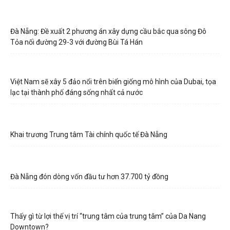
Đà Nẵng: Đề xuất 2 phương án xây dựng cầu bắc qua sông Đô
Tỏa nối đường 29-3 với đường Bùi Tá Hán
Việt Nam sẽ xây 5 đảo nổi trên biển giống mô hình của Dubai, tọa
lạc tại thành phố đáng sống nhất cả nước
Khai trương Trung tâm Tài chính quốc tế Đà Nẵng
Đà Nẵng đón dòng vốn đầu tư hơn 37.700 tỷ đồng
Thấy gì từ lợi thế vị trí “trung tâm của trung tâm” của Da Nang
Downtown?