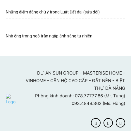
Những điểm đáng chú ý trong Luật Đất đai (sửa đổi)
Nhà ống trong ngõ tràn ngập ánh sáng tự nhiên
DỰ ÁN SUN GROUP - MASTERISE HOME -
VINHOME - CĂN HỘ CAO CẤP - ĐẤT NỀN - BIỆT
THỰ ĐÀ NẴNG
Phòng kinh doanh: 078.77777.86 (Mr. Tùng)
093.4849.362 (Ms. Hồng)