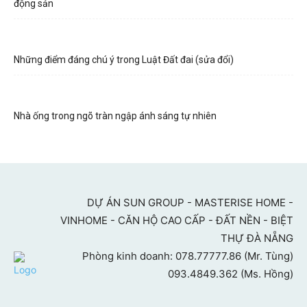
động sản
Những điểm đáng chú ý trong Luật Đất đai (sửa đổi)
Nhà ống trong ngõ tràn ngập ánh sáng tự nhiên
DỰ ÁN SUN GROUP - MASTERISE HOME -
VINHOME - CĂN HỘ CAO CẤP - ĐẤT NỀN - BIỆT
THỰ ĐÀ NẴNG
Phòng kinh doanh: 078.77777.86 (Mr. Tùng)
093.4849.362 (Ms. Hồng)