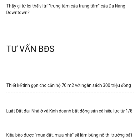
Thấy gì từ lợi thế vị trí “trung tâm của trung tâm” của Da Nang
Downtown?
TƯ VẤN BĐS
Thiết kế tinh gọn cho căn hộ 70 m2 với ngân sách 300 triệu đồng
Luật Đất đai, Nhà ở và Kinh doanh bất động sản có hiệu lực từ 1/8
Kiều bào được “mua đất, mua nhà” sẽ làm bùng nổ thị trường bất