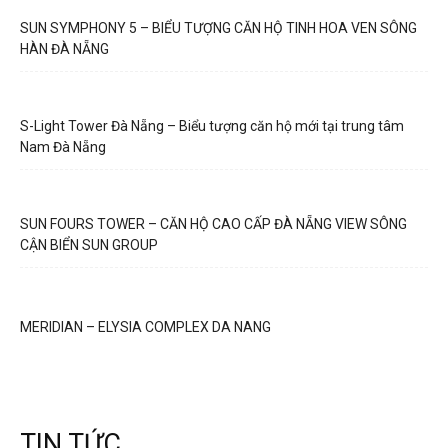
SUN SYMPHONY 5 – BIỂU TƯỢNG CĂN HỘ TINH HOA VEN SÔNG
HÀN ĐÀ NẴNG
S-Light Tower Đà Nẵng – Biểu tượng căn hộ mới tại trung tâm
Nam Đà Nẵng
SUN FOURS TOWER – CĂN HỘ CAO CẤP ĐÀ NẴNG VIEW SÔNG
CẬN BIỂN SUN GROUP
MERIDIAN – ELYSIA COMPLEX DA NANG
TIN TỨC