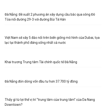
Đà Nẵng: Đề xuất 2 phương án xây dựng cầu bắc qua sông Đô
Tỏa nối đường 29-3 với đường Bùi Tá Hán
Việt Nam sẽ xây 5 đảo nổi trên biển giống mô hình của Dubai, tọa
lạc tại thành phố đáng sống nhất cả nước
Khai trương Trung tâm Tài chính quốc tế Đà Nẵng
Đà Nẵng đón dòng vốn đầu tư hơn 37.700 tỷ đồng
Thấy gì từ lợi thế vị trí “trung tâm của trung tâm” của Da Nang
Downtown?