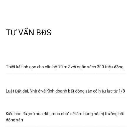
TƯ VẤN BĐS
Thiết kế tinh gọn cho căn hộ 70 m2 với ngân sách 300 triệu đồng
Luật Đất đai, Nhà ở và Kinh doanh bất động sản có hiệu lực từ 1/8
Kiều bào được “mua đất, mua nhà” sẽ làm bùng nổ thị trường bất
động sản