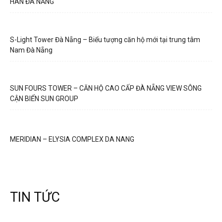
HÀN ĐÀ NẴNG
S-Light Tower Đà Nẵng – Biểu tượng căn hộ mới tại trung tâm
Nam Đà Nẵng
SUN FOURS TOWER – CĂN HỘ CAO CẤP ĐÀ NẴNG VIEW SÔNG
CẬN BIỂN SUN GROUP
MERIDIAN – ELYSIA COMPLEX DA NANG
TIN TỨC