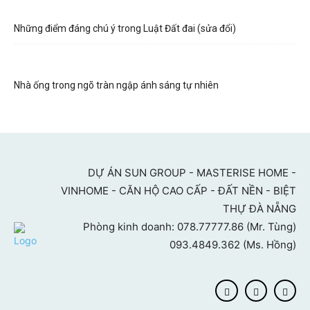
Những điểm đáng chú ý trong Luật Đất đai (sửa đổi)
Nhà ống trong ngõ tràn ngập ánh sáng tự nhiên
DỰ ÁN SUN GROUP - MASTERISE HOME -
VINHOME - CĂN HỘ CAO CẤP - ĐẤT NỀN - BIỆT
THỰ ĐÀ NẴNG
Phòng kinh doanh: 078.77777.86 (Mr. Tùng)
093.4849.362 (Ms. Hồng)