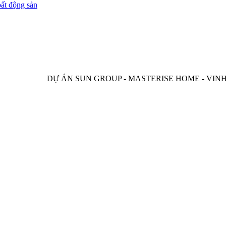
bất động sản
DỰ ÁN SUN GROUP - MASTERISE HOME - VINH