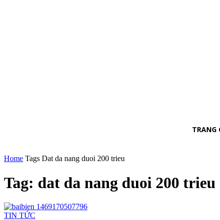
TRANG 
Home
Tags
Dat da nang duoi 200 trieu
Tag: dat da nang duoi 200 trieu
TIN TỨC