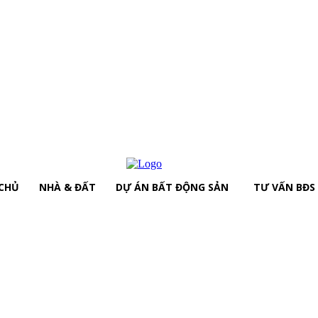
CHỦ
NHÀ & ĐẤT
DỰ ÁN BẤT ĐỘNG SẢN
TƯ VẤN BĐS