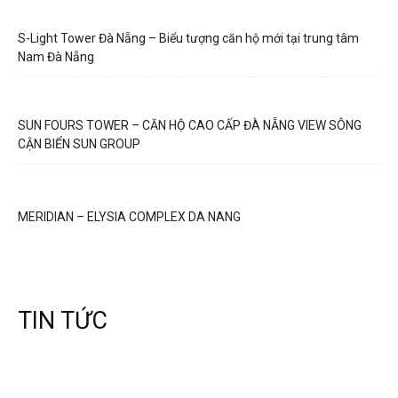
S-Light Tower Đà Nẵng – Biểu tượng căn hộ mới tại trung tâm
Nam Đà Nẵng
SUN FOURS TOWER – CĂN HỘ CAO CẤP ĐÀ NẴNG VIEW SÔNG
CẬN BIỂN SUN GROUP
MERIDIAN – ELYSIA COMPLEX DA NANG
TIN TỨC