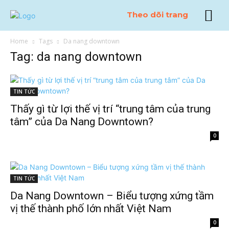
Theo dõi trang
Home
Tags
Da nang downtown
Tag: da nang downtown
TIN TỨC
Thấy gì từ lợi thế vị trí “trung tâm của trung
tâm” của Da Nang Downtown?
0
TIN TỨC
Da Nang Downtown – Biểu tượng xứng tầm
vị thế thành phố lớn nhất Việt Nam
0