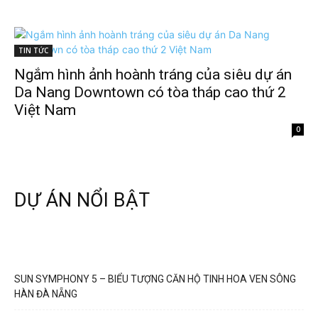
TIN TỨC
Ngắm hình ảnh hoành tráng của siêu dự án
Da Nang Downtown có tòa tháp cao thứ 2
Việt Nam
0
DỰ ÁN NỔI BẬT
SUN SYMPHONY 5 – BIỂU TƯỢNG CĂN HỘ TINH HOA VEN SÔNG
HÀN ĐÀ NẴNG