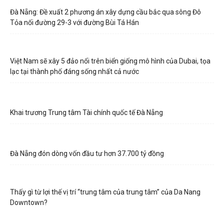
Đà Nẵng: Đề xuất 2 phương án xây dựng cầu bắc qua sông Đô
Tỏa nối đường 29-3 với đường Bùi Tá Hán
Việt Nam sẽ xây 5 đảo nổi trên biển giống mô hình của Dubai, tọa
lạc tại thành phố đáng sống nhất cả nước
Khai trương Trung tâm Tài chính quốc tế Đà Nẵng
Đà Nẵng đón dòng vốn đầu tư hơn 37.700 tỷ đồng
Thấy gì từ lợi thế vị trí “trung tâm của trung tâm” của Da Nang
Downtown?