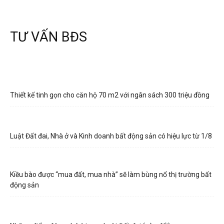
TƯ VẤN BĐS
Thiết kế tinh gọn cho căn hộ 70 m2 với ngân sách 300 triệu đồng
Luật Đất đai, Nhà ở và Kinh doanh bất động sản có hiệu lực từ 1/8
Kiều bào được “mua đất, mua nhà” sẽ làm bùng nổ thị trường bất
động sản