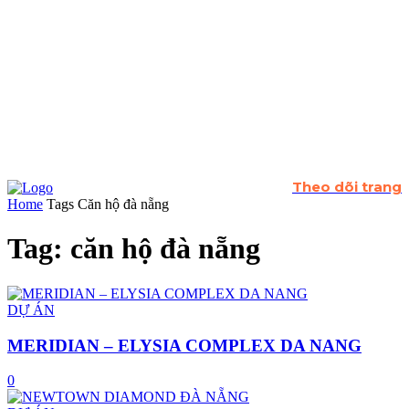
Theo dõi trang
Home
Tags
Căn hộ đà nẵng
Tag: căn hộ đà nẵng
DỰ ÁN
MERIDIAN – ELYSIA COMPLEX DA NANG
0