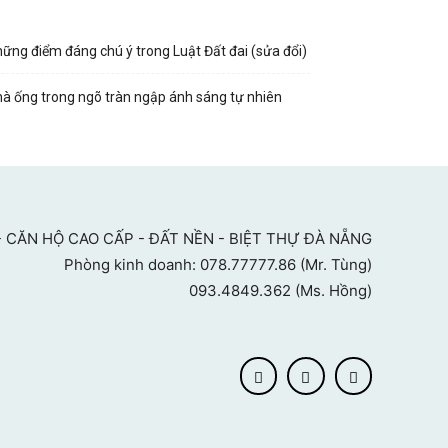
ững điểm đáng chú ý trong Luật Đất đai (sửa đổi)
à ống trong ngõ tràn ngập ánh sáng tự nhiên
 CĂN HỘ CAO CẤP - ĐẤT NỀN - BIỆT THỰ ĐÀ NẴNG
Phòng kinh doanh: 078.77777.86 (Mr. Tùng)
093.4849.362 (Ms. Hồng)