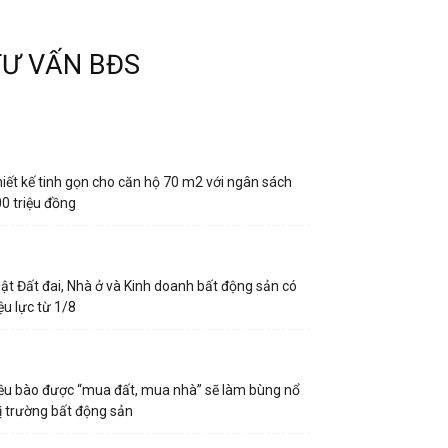
TƯ VẤN BĐS
iết kế tinh gọn cho căn hộ 70 m2 với ngân sách
0 triệu đồng
ật Đất đai, Nhà ở và Kinh doanh bất động sản có
ệu lực từ 1/8
ều bào được “mua đất, mua nhà” sẽ làm bùng nổ
ị trường bất động sản