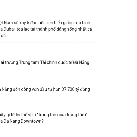
ệt Nam sẽ xây 5 đảo nổi trên biển giống mô hình
a Dubai, tọa lạc tại thành phố đáng sống nhất cả
ước
ai trương Trung tâm Tài chính quốc tế Đà Nẵng
 Nẵng đón dòng vốn đầu tư hơn 37.700 tỷ đồng
ấy gì từ lợi thế vị trí “trung tâm của trung tâm”
ủa Da Nang Downtown?