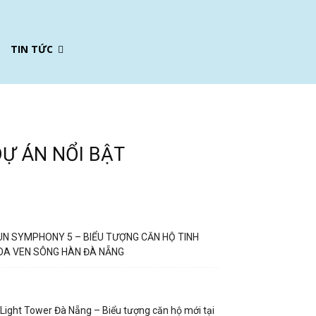
TIN TỨC
DỰ ÁN NỔI BẬT
UN SYMPHONY 5 – BIỂU TƯỢNG CĂN HỘ TINH
OA VEN SÔNG HÀN ĐÀ NẴNG
Light Tower Đà Nẵng – Biểu tượng căn hộ mới tại