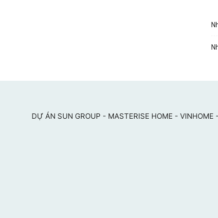
Nh
Nh
DỰ ÁN SUN GROUP - MASTERISE HOME - VINHOME -