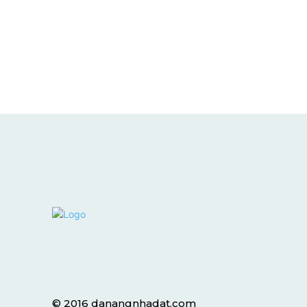
© 2016 danangnhadat.com