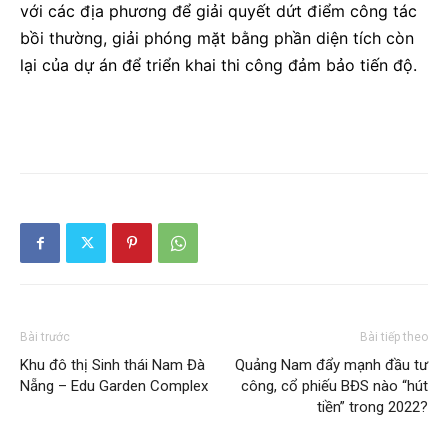
với các địa phương để giải quyết dứt điểm công tác
bồi thường, giải phóng mặt bằng phần diện tích còn
lại của dự án để triển khai thi công đảm bảo tiến độ.
Bài trước
Bài tiếp theo
Khu đô thị Sinh thái Nam Đà
Quảng Nam đẩy mạnh đầu tư
Nẵng – Edu Garden Complex
công, cổ phiếu BĐS nào “hút
tiền” trong 2022?