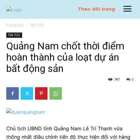
Theo dõi trang
Trang chủ
TIN TỨC
TIN TỨC
Quảng Nam chốt thời điểm
hoàn thành của loạt dự án
bất động sản
747
0
Chủ tịch UBND tỉnh Quảng Nam Lê Trí Thanh vừa
thống nhất điều chỉnh tiến độ thực hiện đối với hàng