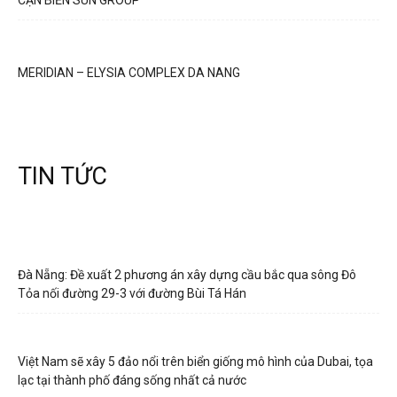
CẬN BIỂN SUN GROUP
MERIDIAN – ELYSIA COMPLEX DA NANG
TIN TỨC
Đà Nẵng: Đề xuất 2 phương án xây dựng cầu bắc qua sông Đô
Tỏa nối đường 29-3 với đường Bùi Tá Hán
Việt Nam sẽ xây 5 đảo nổi trên biển giống mô hình của Dubai, tọa
lạc tại thành phố đáng sống nhất cả nước