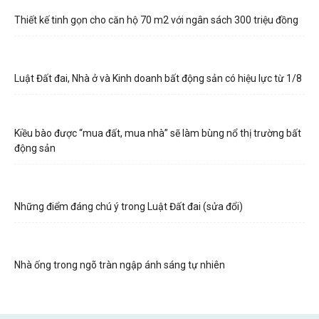
Thiết kế tinh gọn cho căn hộ 70 m2 với ngân sách 300 triệu đồng
Luật Đất đai, Nhà ở và Kinh doanh bất động sản có hiệu lực từ 1/8
Kiều bào được “mua đất, mua nhà” sẽ làm bùng nổ thị trường bất
động sản
Những điểm đáng chú ý trong Luật Đất đai (sửa đổi)
Nhà ống trong ngõ tràn ngập ánh sáng tự nhiên