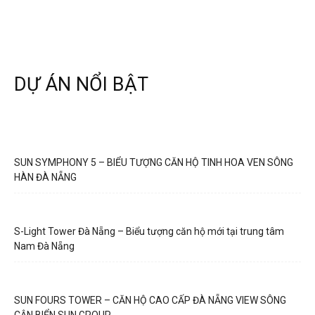
DỰ ÁN NỔI BẬT
SUN SYMPHONY 5 – BIỂU TƯỢNG CĂN HỘ TINH HOA VEN SÔNG
HÀN ĐÀ NẴNG
S-Light Tower Đà Nẵng – Biểu tượng căn hộ mới tại trung tâm
Nam Đà Nẵng
SUN FOURS TOWER – CĂN HỘ CAO CẤP ĐÀ NẴNG VIEW SÔNG