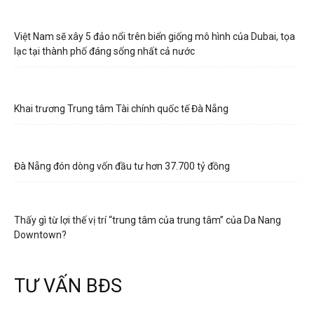
Việt Nam sẽ xây 5 đảo nổi trên biển giống mô hình của Dubai, tọa
lạc tại thành phố đáng sống nhất cả nước
Khai trương Trung tâm Tài chính quốc tế Đà Nẵng
Đà Nẵng đón dòng vốn đầu tư hơn 37.700 tỷ đồng
Thấy gì từ lợi thế vị trí “trung tâm của trung tâm” của Da Nang
Downtown?
TƯ VẤN BĐS