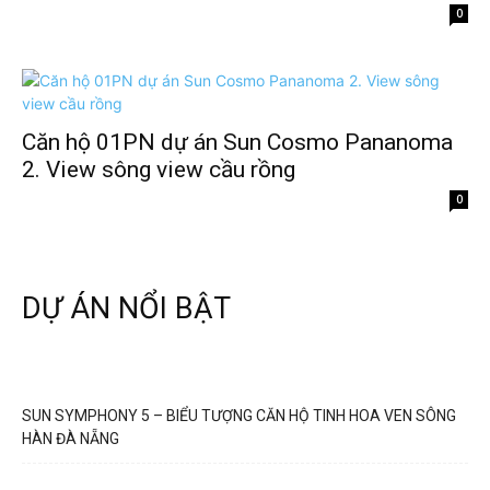
0
Căn hộ 01PN dự án Sun Cosmo Pananoma
2. View sông view cầu rồng
0
DỰ ÁN NỔI BẬT
SUN SYMPHONY 5 – BIỂU TƯỢNG CĂN HỘ TINH HOA VEN SÔNG
HÀN ĐÀ NẴNG