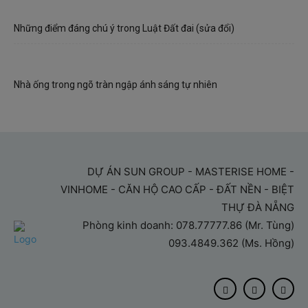
Những điểm đáng chú ý trong Luật Đất đai (sửa đổi)
Nhà ống trong ngõ tràn ngập ánh sáng tự nhiên
DỰ ÁN SUN GROUP - MASTERISE HOME -
VINHOME - CĂN HỘ CAO CẤP - ĐẤT NỀN - BIỆT
THỰ ĐÀ NẴNG
Phòng kinh doanh: 078.77777.86 (Mr. Tùng)
093.4849.362 (Ms. Hồng)