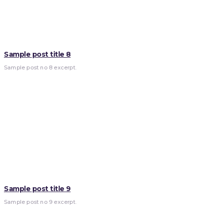
Sample post title 8
Sample post no 8 excerpt.
Sample post title 9
Sample post no 9 excerpt.