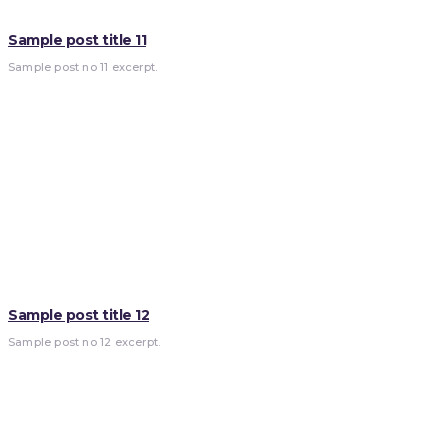
Sample post title 11
Sample post no 11 excerpt.
Sample post title 12
Sample post no 12 excerpt.