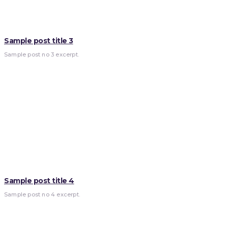
Sample post title 3
Sample post no 3 excerpt.
Sample post title 4
Sample post no 4 excerpt.