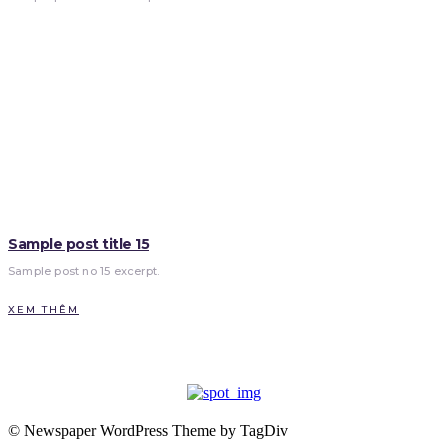
Sample post title 15
Sample post no 15 excerpt.
XEM THÊM
- ADVERTISEMENT -
© Newspaper WordPress Theme by TagDiv