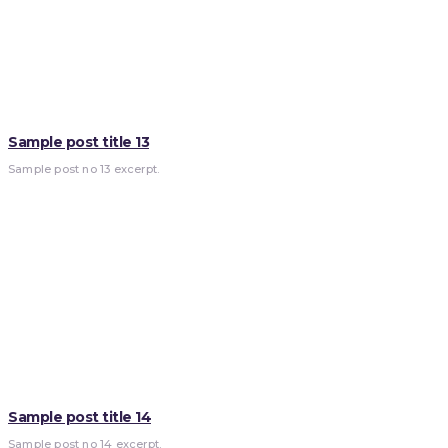
Sample post title 13
Sample post no 13 excerpt.
Sample post title 14
Sample post no 14 excerpt.