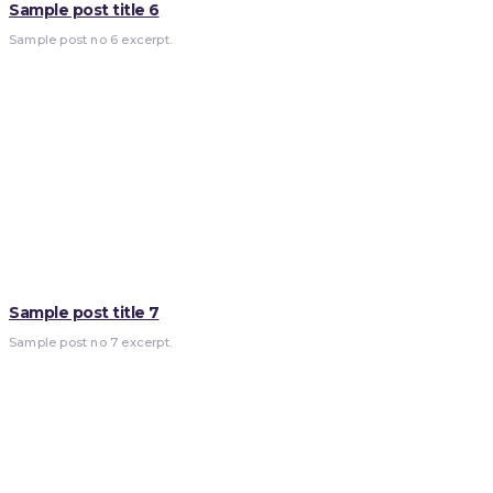
Sample post title 6
Sample post no 6 excerpt.
Sample post title 7
Sample post no 7 excerpt.