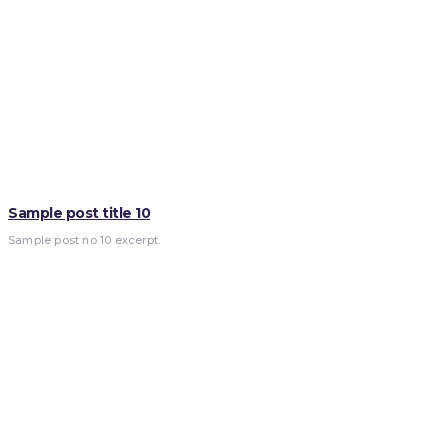
Sample post title 10
Sample post no 10 excerpt.