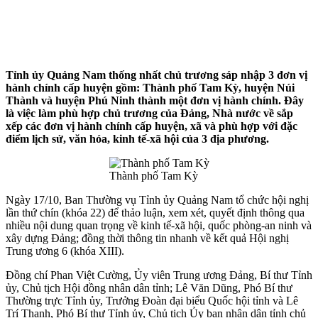
Tỉnh ủy Quảng Nam thống nhất chủ trương sáp nhập 3 đơn vị
hành chính cấp huyện gồm: Thành phố Tam Kỳ, huyện Núi
Thành và huyện Phú Ninh thành một đơn vị hành chính. Đây
là việc làm phù hợp chủ trương của Đảng, Nhà nước về sắp
xếp các đơn vị hành chính cấp huyện, xã và phù hợp với đặc
điểm lịch sử, văn hóa, kinh tế-xã hội của 3 địa phương.
Thành phố Tam Kỳ
Ngày 17/10, Ban Thường vụ Tỉnh ủy Quảng Nam tổ chức hội nghị
lần thứ chín (khóa 22) để thảo luận, xem xét, quyết định thông qua
nhiều nội dung quan trọng về kinh tế-xã hội, quốc phòng-an ninh và
xây dựng Đảng; đồng thời thông tin nhanh về kết quả Hội nghị
Trung ương 6 (khóa XIII).
Đồng chí Phan Việt Cường, Ủy viên Trung ương Đảng, Bí thư Tỉnh
ủy, Chủ tịch Hội đồng nhân dân tỉnh; Lê Văn Dũng, Phó Bí thư
Thường trực Tỉnh ủy, Trưởng Đoàn đại biểu Quốc hội tỉnh và Lê
Trí Thanh, Phó Bí thư Tỉnh ủy, Chủ tịch Ủy ban nhân dân tỉnh chủ