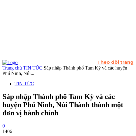
Theo dõi trang
Trang chủ
TIN TỨC
Sáp nhập Thành phố Tam Kỳ và các huyện
Phú Ninh, Núi...
TIN TỨC
Sáp nhập Thành phố Tam Kỳ và các
huyện Phú Ninh, Núi Thành thành một
đơn vị hành chính
0
1406