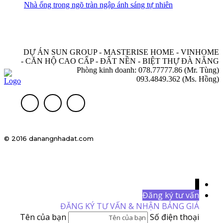
Nhà ống trong ngõ tràn ngập ánh sáng tự nhiên
DỰ ÁN SUN GROUP - MASTERISE HOME - VINHOME
- CĂN HỘ CAO CẤP - ĐẤT NỀN - BIỆT THỰ ĐÀ NẴNG
Phòng kinh doanh: 078.77777.86 (Mr. Tùng)
093.4849.362 (Ms. Hồng)
© 2016 danangnhadat.com
↓
Đăng ký tư vấn
ĐĂNG KÝ TƯ VẤN & NHẬN BẢNG GIÁ
Tên của bạn
Số điện thoại